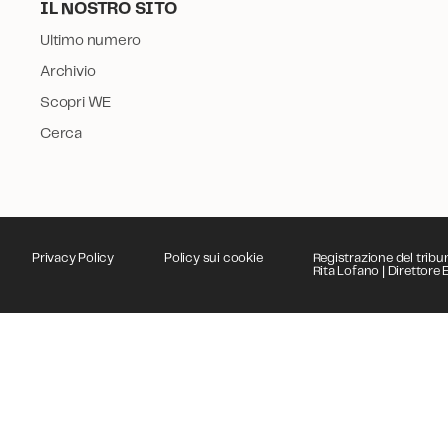
IL NOSTRO SITO
Ultimo numero
Archivio
Scopri WE
Cerca
Privacy Policy
Policy sui cookie
Registrazione del tribu
Rita Lofano | Direttor