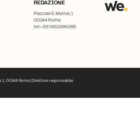
REDAZIONE
Piazzale E. Mattei, 1
00144 Roma
tel +39 0651996385
i, 1, 00144 Roma | Direttore responsabile: