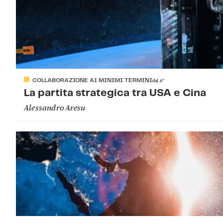
COLLABORAZIONE AI MINIMI TERMINI
dal
n°
La partita strategica tra USA e Cina
Alessandro Aresu