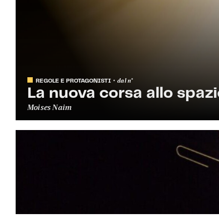
dal
n°
REGOLE E PROTAGONISTI
La nuova corsa allo spaz
Moises Naim