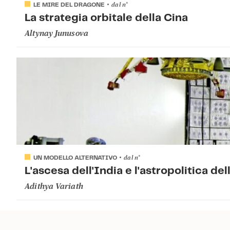
dal
n°
LE MIRE DEL DRAGONE
La strategia orbitale della Cina
Altynay Junusova
dal
n°
UN MODELLO ALTERNATIVO
L'ascesa dell'India e l'astropolitica 
Adithya Variath