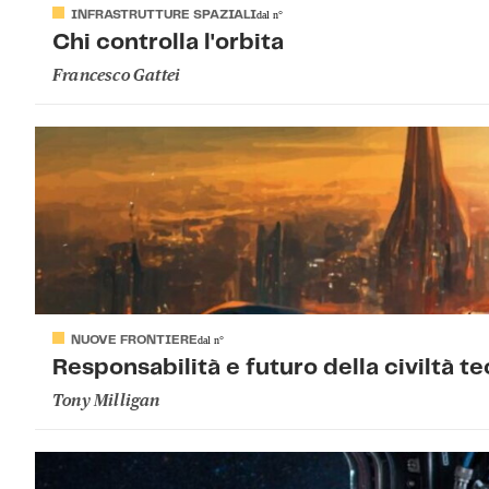
INFRASTRUTTURE SPAZIALI
dal
n°
Chi controlla l'orbita
Francesco Gattei
NUOVE FRONTIERE
dal
n°
Responsabilità e futuro della civiltà 
Tony Milligan