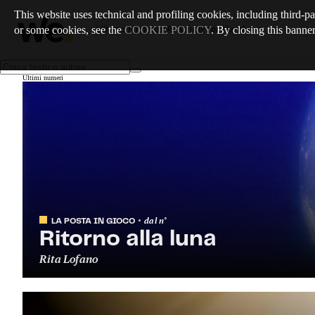
This website uses technical and profiling cookies, including third-pa
or some cookies, see the
COOKIE POLICY
. By closing this banner
Ultimo numero
:
/
Reaching for the sky
Ultimi numeri
dal
n°
LA POSTA IN GIOCO
Ritorno alla luna
Rita Lofano