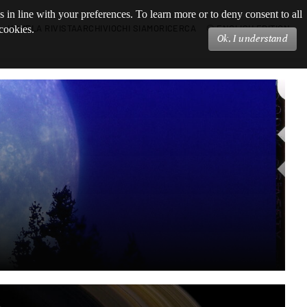
s in line with your preferences. To learn more or to deny consent to all
HOME
LA RIVISTA
ARCHIVIO
CHI SIAMO
RICERCA
ENGLISH EDITION
 cookies.
Ok, I understand