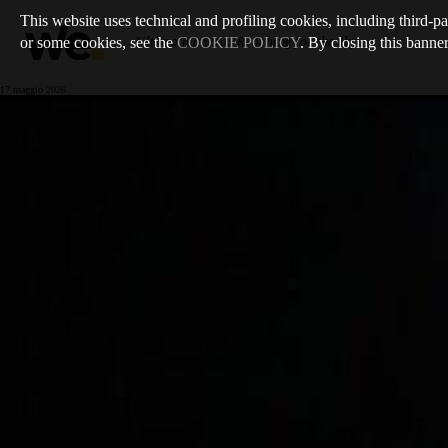
This website uses technical and profiling cookies, including third-pa
or some cookies, see the
COOKIE POLICY
. By closing this banner
Ultimo numero
:
/
Reaching for the sky
17 maggio 2026