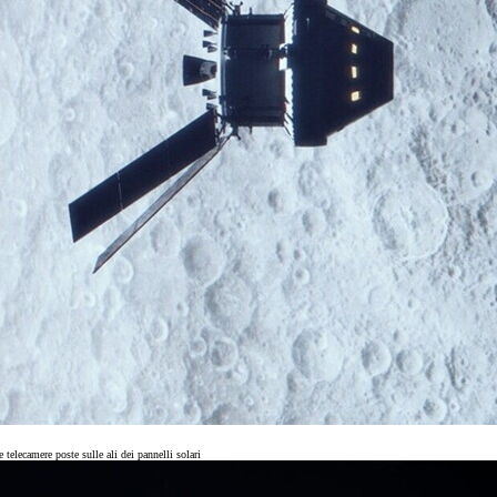
e telecamere poste sulle ali dei pannelli solari