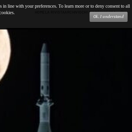
s in line with your preferences. To learn more or to deny consent to all
HOME
LA RIVISTA
ARCHIVIO
CHI SIAMO
RICERCA
 cookies.
Ok, I understand