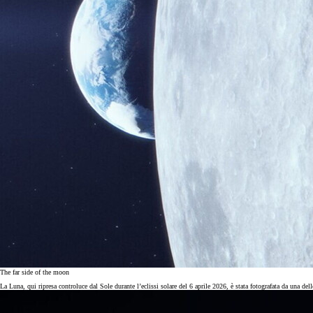
The far side of the moon
La Luna, qui ripresa controluce dal Sole durante l’eclissi solare del 6 aprile 2026, è stata fotografata da una dell