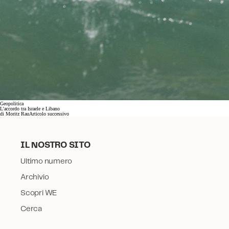
Geopolitica
L'accordo tra Israele e Libano
di
Moritz Rau
Articolo successivo
IL NOSTRO SITO
Ultimo numero
Archivio
Scopri WE
Cerca