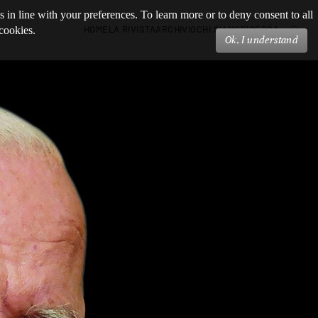
s in line with your preferences. To learn more or to deny consent to all
HOME
LA RIVISTA
ARCHIVIO
CHI SIAMO
RICERCA
 cookies.
Ok, I understand