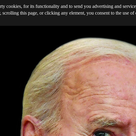
rty cookies, for its functionality and to send you advertising and service
, scrolling this page, or clicking any element, you consent to the use of