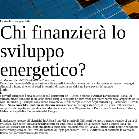
La rivoluzione possibile
Chi finanzierà lo
sviluppo
energetico?
di
Moisés Naím
N° 59 - Africa in Transition
Ostacolare l’accesso della popolazione africana agli idrocarburi è una politica che ottiene minuscoli vantaggi
climatici a fronte di enormi costi in termini di crescita per chi è tra i più poveri del mondo
8
min
L
a povertà energetica è una delle sfide più persistenti dell’Africa. Secondo l’African Development Bank, un
africano medio consuma in un anno meno energia di quanta ne servirebbe per tenere accesa una lampadina da 50
watt. In media, gli europei consumano circa 36 volte più energia elettrica degli africani e gli americani 72 volte
tanto.
Sono circa 645 i milioni di africani senza accesso all’energia elettrica
, di cui circa l’80 percento è
composto da popolazioni rurali - una cifra che si avvicina al 90 percento in Paesi come Sierra Leone, Liberia,
Malawi e Repubblica Democratica del Congo.
L’inadeguato accesso all’elettricità in Africa è uno dei principali fallimenti del nostro tempo quando si parla di
sviluppo. Tale deficit impatta negativamente su quasi tutte le sfide della regione legate a questo tema: dai
600.000 africani che ogni anno muoiono a causa dell’inquinamento dell’aria all’interno delle proprie abitazioni
come conseguenza dell’utilizzo del carbone di legna per cuocere i cibi alle difficoltà di sostenere la catena del
freddo per la conservazione dei vaccini.