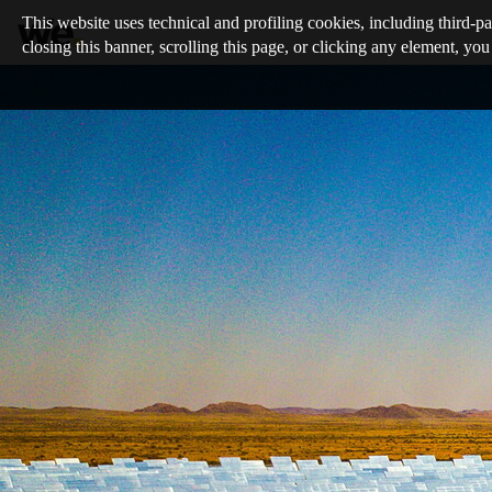
This website uses technical and profiling cookies, including third-pa
closing this banner, scrolling this page, or clicking any element, you