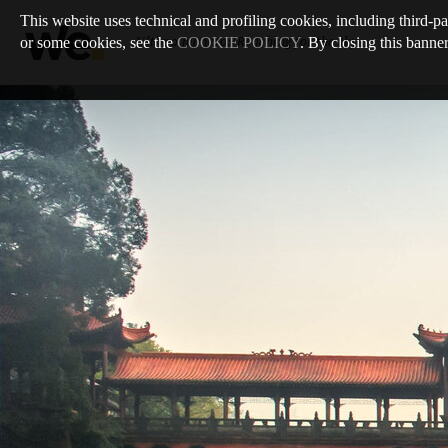
This website uses technical and profiling cookies, including third-pa
or some cookies, see the
COOKIE POLICY
. By closing this banner
Ultimo numero
:
/
Reaching for the sky