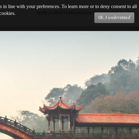
s in line with your preferences. To learn more or to deny consent to all
HOME
LA RIVISTA
ARCHIVIO
CHI SIAMO
RICERCA
 cookies.
Ok, I understand