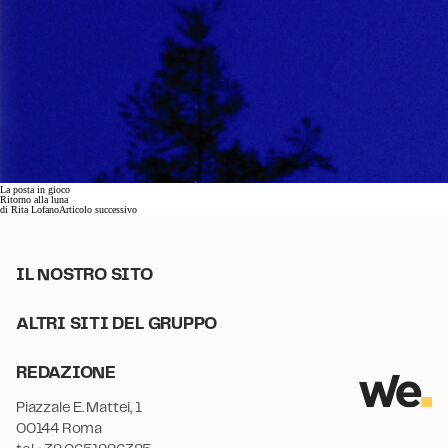
La posta in gioco
Ritorno alla luna
di
Rita Lofano
Articolo successivo
IL NOSTRO SITO
ALTRI SITI DEL GRUPPO
REDAZIONE
Piazzale E. Mattei, 1
00144 Roma