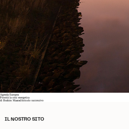
Agenda Europea
Priorità la crisi energetica
di
Brahim Maarad
Articolo successivo
IL NOSTRO SITO