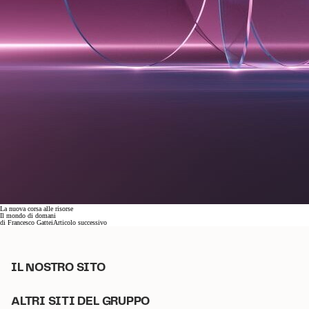
La nuova corsa alle risorse
Il mondo di domani
di
Francesco Gattei
Articolo successivo
IL NOSTRO SITO
ALTRI SITI DEL GRUPPO