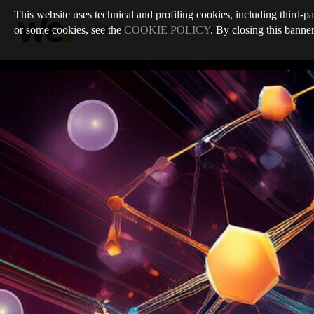
This website uses technical and profiling cookies, including third-pa
or some cookies, see the
COOKIE POLICY
. By closing this banner
Ultimo numero
:
/
Reaching for the sky