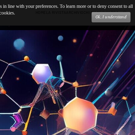
s in line with your preferences. To learn more or to deny consent to all
HOME
LA RIVISTA
ARCHIVIO
CHI SIAMO
RICERCA
 cookies.
Ok, I understand