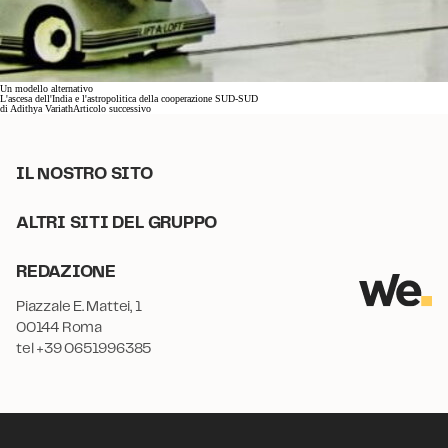
Un modello alternativo
L'ascesa dell'India e l'astropolitica della cooperazione SUD-SUD
di
Adithya Variath
Articolo successivo
IL NOSTRO SITO
ALTRI SITI DEL GRUPPO
REDAZIONE
Piazzale E. Mattei, 1
00144 Roma
tel +39 0651996385