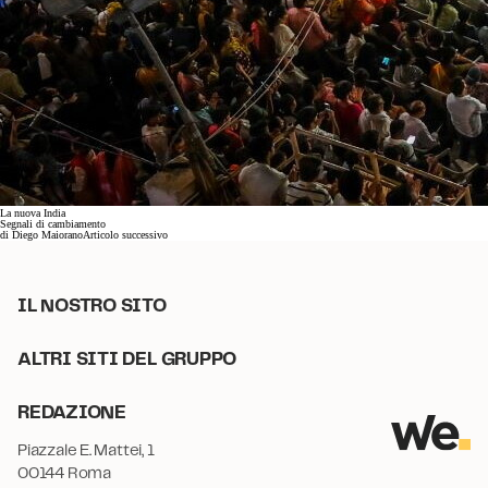
La nuova India
Segnali di cambiamento
di
Diego Maiorano
Articolo successivo
IL NOSTRO SITO
ALTRI SITI DEL GRUPPO
REDAZIONE
Piazzale E. Mattei, 1
00144 Roma