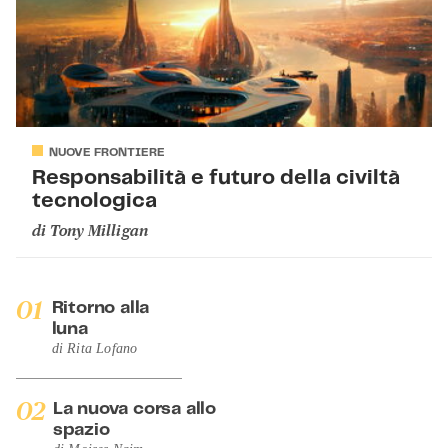
NUOVE FRONTIERE
Responsabilità e futuro della civiltà
tecnologica
di
Tony Milligan
01
Ritorno alla
luna
di
Rita Lofano
02
La nuova corsa allo
spazio