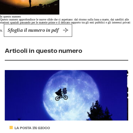
In questo numero
Questo numero approfondisce le nuove sfide che ci aspettano: dal ritorno sulla luna a marte, dai satelliti alle
stazioni spaziali passando per le materie prime e il delicato rapporto tra gli enti pubblici e gli interessi privati
Sfoglia il numero in pdf
N.
Articoli in questo numero
LA POSTA IN GIOCO