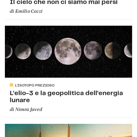
Il cielo che non ci siamo mai persi
di
Emilio Cozzi
L'ISOTOPO PREZIOSO
L'elio-3 e la geopolitica dell'energia
lunare
di
Nimra Javed