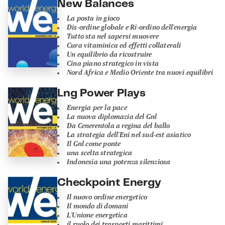
New Balances
La posta in gioco
Dis-ordine globale e Ri-ordino dell'energia
Tutto sta nel sapersi muovere
Cura vitaminica ed effetti collaterali
Un equilibrio da ricostruire
Cina piano strategico in vista
Nord Africa e Medio Oriente tra nuovi equilibri
Lng Power Plays
Energia per la pace
La nuova diplomazia del Gnl
Da Cenerentola a regina del ballo
La strategia dell'Eni nel sud-est asiatico
Il Gnl come ponte
una scelta strategica
Indonesia una potenza silenziosa
Checkpoint Energy
Il nuovo ordine energetico
Il mondo di domani
L'Unione energetica
il ruolo dei trasporti marittimi