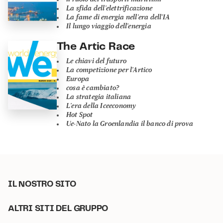
La sfida dell'elettrificazione
La fame di energia nell'era dell'IA
Il lungo viaggio dell'energia
The Artic Race
Le chiavi del futuro
La competizione per l'Artico
Europa
cosa è cambiato?
La strategia italiana
L'era della Iceeconomy
Hot Spot
Ue-Nato la Groenlandia il banco di prova
IL NOSTRO SITO
ALTRI SITI DEL GRUPPO