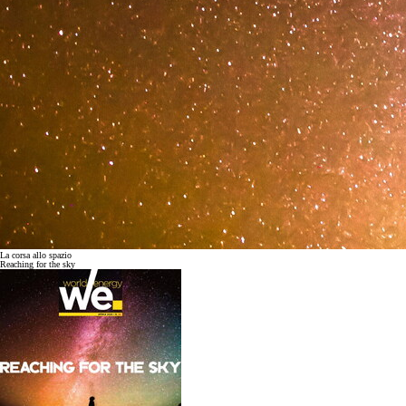
La corsa allo spazio
Reaching for the sky