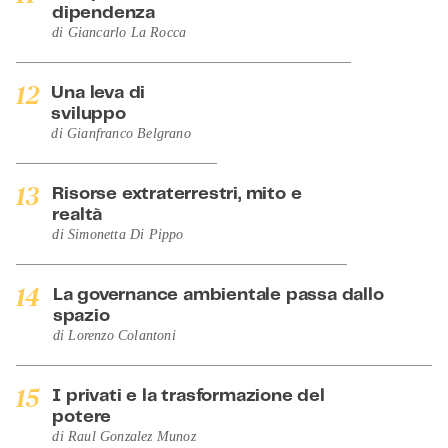
dipendenza
di
Giancarlo La Rocca
12
Una leva di
sviluppo
di
Gianfranco Belgrano
13
Risorse extraterrestri, mito e
realtà
di
Simonetta Di Pippo
14
La governance ambientale passa dallo
spazio
di
Lorenzo Colantoni
15
I privati e la trasformazione del
potere
di
Raul Gonzalez Munoz