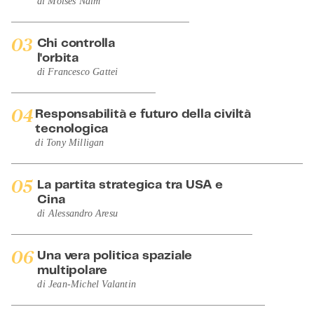
di
Moises Naim
03
Chi controlla
l'orbita
di
Francesco Gattei
04
Responsabilità e futuro della civiltà
tecnologica
di
Tony Milligan
05
La partita strategica tra USA e
Cina
di
Alessandro Aresu
06
Una vera politica spaziale
multipolare
di
Jean-Michel Valantin